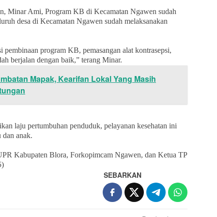
en, Minar Ami, Program KB di Kecamatan Ngawen sudah
eluruh desa di Kecamatan Ngawen sudah melaksanakan
asi pembinaan program KB, pemasangan alat kontrasepsi,
ah berjalan dengan baik,” terang Minar.
ambatan Mapak, Kearifan Lokal Yang Masih
ntungan
ikan laju pertumbuhan penduduk, pelayanan kesehatan ini
 dan anak.
DPUPR Kabupaten Blora, Forkopimcam Ngawen, dan Ketua TP
)
SEBARKAN