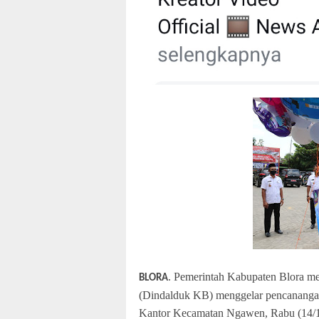
. Pemerintah Kabupaten Blora m
BLORA
(Dindalduk KB) menggelar pencanangan
Kantor Kecamatan Ngawen, Rabu (14/1