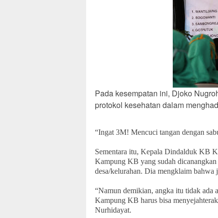
Pada kesempatan ini, Djoko Nugro
protokol kesehatan dalam menghad
“Ingat 3M! Mencuci tangan dengan sab
Sementara itu, Kepala Dindalduk KB 
Kampung KB yang sudah dicanangkan di
desa/kelurahan. Dia mengklaim bahwa ju
“Namun demikian, angka itu tidak ada ar
Kampung KB harus bisa menyejahteraka
Nurhidayat.