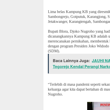
Lima belas Kampung KB yang diresmi
Sambongrejo, Gotputuk, Karangjong, S
Jetakwanger, Karangtengah, Sambongan
Bupati Blora, Djoko Nugroho yang hadi
dicanangkannya Kampung KB adalah unt
merencanakan pernikahan, membentuk ke
dengan program Presiden Joko Widodo
(SDM).
Baca Lainnya Juga:
JAUHI N
Tegorejo Kendal Perangi Nark
“Terlebih di masa pandemi seperti seka
keluarga agar kita dapat bertahan di masa
Nugroho.