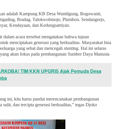
kan adalah Kampung KB Desa Wantilgung, Bogowanti,
rigading, Bradag, Talokwohmojo, Plumbon. Sendangrejo,
yar, Kendayaan, dan Kedungsatriyan.
r dalam acara tersebut mengatakan bahwa tujuan
uk menciptakan generasi yang berkualitas. Masyarakat bisa
luarga yang sehat dan mencegah stunting. Hal ini selaras
 yang akan fokus pada pembangunan Sumber Daya Manusia
ARKOBA! TIM KKN UPGRIS Ajak Pemuda Desa
oba
rang ini, kita harus pandai merencanakan pembangunan
 sulit, dan tercipta generasi berkualitas,” tegas Djoko