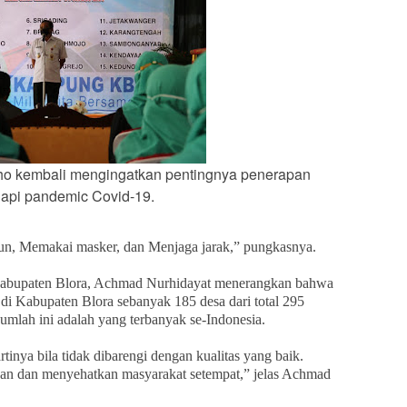
ho kembali mengingatkan pentingnya penerapan
api pandemic Covid-19.
un, Memakai masker, dan Menjaga jarak,” pungkasnya.
Kabupaten Blora, Achmad Nurhidayat menerangkan bahwa
 Kabupaten Blora sebanyak 185 desa dari total 295
mlah ini adalah yang terbanyak se-Indonesia.
tinya bila tidak dibarengi dengan kualitas yang baik.
n dan menyehatkan masyarakat setempat,” jelas Achmad