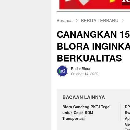
Beranda
BERITA TERBARU
CANANGKAN 15
BLORA INGINK
BERKUALITAS
Radar Blora
Oktober 14, 2020
BACAAN LAINNYA
Blora Gandeng PKTJ Tegal
DP
untuk Cetak SDM
Sw
Transportasi
Ap
Ge
Ta