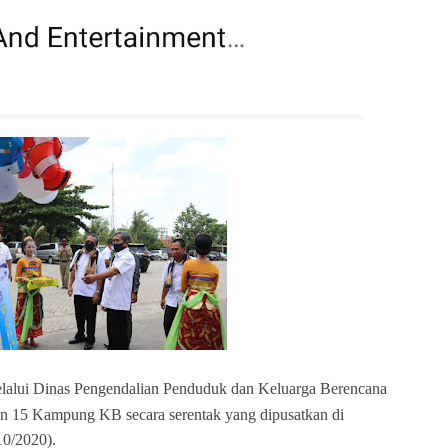
elalui Dinas Pengendalian Penduduk dan Keluarga Berencana
 15 Kampung KB secara serentak yang dipusatkan di
0/2020).