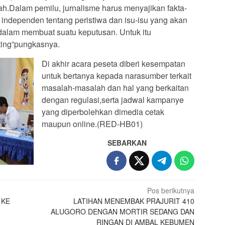
rah.Dalam pemilu, jurnalisme harus menyajikan fakta-
n independen tentang peristiwa dan isu-isu yang akan
 dalam membuat suatu keputusan. Untuk itu
ting”pungkasnya.
Di akhir acara peseta diberi kesempatan
untuk bertanya kepada narasumber terkait
masalah-masalah dan hal yang berkaitan
dengan regulasi,serta jadwal kampanye
yang diperbolehkan dimedia cetak
maupun online.(RED-HB01)
SEBARKAN
Pos berikutnya
 KE
LATIHAN MENEMBAK PRAJURIT 410
ALUGORO DENGAN MORTIR SEDANG DAN
RINGAN DI AMBAL KEBUMEN