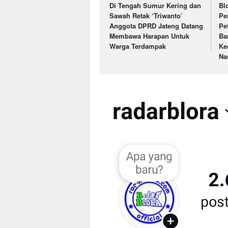
Di Tengah Sumur Kering dan
Bl
Sawah Retak ‘Triwanto’
Pe
Anggota DPRD Jateng Datang
Pe
Membawa Harapan Untuk
Ba
Warga Terdampak
Ke
Na