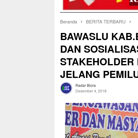
Beranda
BERITA TERBARU
BAWASLU KAB.
DAN SOSIALISA
STAKEHOLDER 
JELANG PEMILU
Radar Blora
Desember 4, 2018