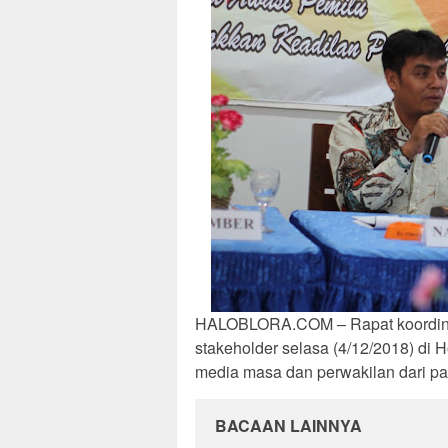
HALOBLORA.COM – Rapat koordinas
stakeholder selasa (4/12/2018) di H
media masa dan perwakilan dari part
BACAAN LAINNYA