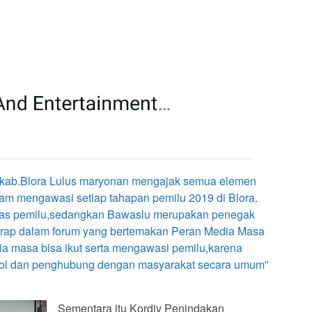
kab.Blora Lulus maryonan mengajak semua elemen
lam mengawasi setiap tahapan pemilu 2019 di Blora.
was pemilu,sedangkan Bawaslu merupakan penegak
harap dalam forum yang bertemakan Peran Media Masa
a masa bisa ikut serta mengawasi pemilu,karena
trol dan penghubung dengan masyarakat secara umum”
Sementara itu Kordiv Penindakan