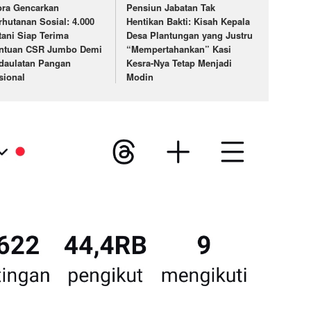
ora Gencarkan
Pensiun Jabatan Tak
rhutanan Sosial: 4.000
Hentikan Bakti: Kisah Kepala
tani Siap Terima
Desa Plantungan yang Justru
ntuan CSR Jumbo Demi
“Mempertahankan” Kasi
daulatan Pangan
Kesra-Nya Tetap Menjadi
sional
Modin