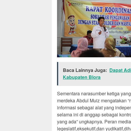
Baca Lainnya Juga:
Dapat Ad
Kabupaten Blora
Sementara narasumber ketiga yang 
merdeka Abdul Muiz mengatakan “m
informasi sebagai alat yang indepe
selama ini di anggap sebagai kontr
yang ada” ungkapnya. Peran medi
legeslatif,eksekutif,dan yudikatif,