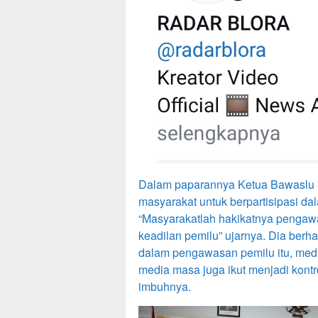
Dalam paparannya Ketua Bawaslu 
masyarakat untuk berpartisipasi da
“Masyarakatlah hakikatnya penga
keadilan pemilu” ujarnya. Dia ber
dalam pengawasan pemilu itu, medi
media masa juga ikut menjadi kon
imbuhnya.