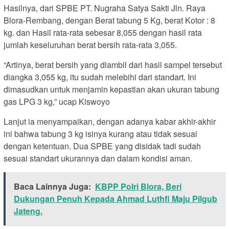
Hasilnya, dari SPBE PT. Nugraha Satya Sakti Jln. Raya
Blora-Rembang, dengan Berat tabung 5 Kg, berat Kotor : 8
kg. dan Hasil rata-rata sebesar 8,055 dengan hasil rata
jumlah keseluruhan berat bersih rata-rata 3,055.
“Artinya, berat bersih yang diambil dari hasil sampel tersebut
diangka 3,055 kg, itu sudah melebihi dari standart. Ini
dimasudkan untuk menjamin kepastian akan ukuran tabung
gas LPG 3 kg,” ucap Kiswoyo
Lanjut ia menyampaikan, dengan adanya kabar akhir-akhir
ini bahwa tabung 3 kg isinya kurang atau tidak sesuai
dengan ketentuan. Dua SPBE yang disidak tadi sudah
sesuai standart ukurannya dan dalam kondisi aman.
Baca Lainnya Juga:
KBPP Polri Blora, Beri
Dukungan Penuh Kepada Ahmad Luthfi Maju Pilgub
Jateng.