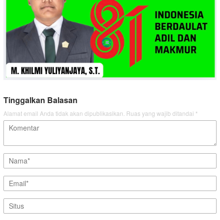
Tinggalkan Balasan
Alamat email Anda tidak akan dipublikasikan.
Ruas yang wajib ditandai
*