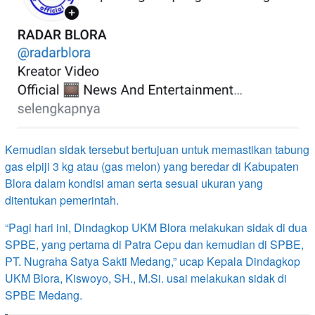
Kemudian sidak tersebut bertujuan untuk memastikan tabung
gas elpiji 3 kg atau (gas melon) yang beredar di Kabupaten
Blora dalam kondisi aman serta sesuai ukuran yang
ditentukan pemerintah.
“Pagi hari ini, Dindagkop UKM Blora melakukan sidak di dua
SPBE, yang pertama di Patra Cepu dan kemudian di SPBE,
PT. Nugraha Satya Sakti Medang,” ucap Kepala Dindagkop
UKM Blora, Kiswoyo, SH., M.Si. usai melakukan sidak di
SPBE Medang.