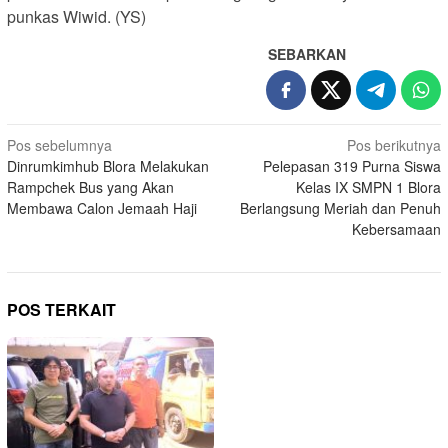
punkas Wiwid. (YS)
SEBARKAN
Navigasi
Pos sebelumnya
Pos berikutnya
Dinrumkimhub Blora Melakukan
Pelepasan 319 Purna Siswa
pos
Rampchek Bus yang Akan
Kelas IX SMPN 1 Blora
Membawa Calon Jemaah Haji
Berlangsung Meriah dan Penuh
Kebersamaan
POS TERKAIT