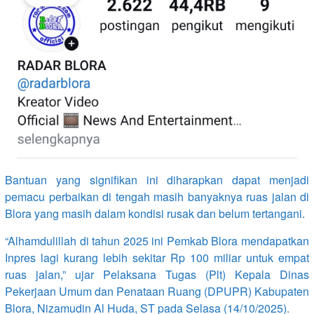
Bantuan yang signifikan ini diharapkan dapat menjadi
pemacu perbaikan di tengah masih banyaknya ruas jalan di
Blora yang masih dalam kondisi rusak dan belum tertangani.
“Alhamdulillah di tahun 2025 ini Pemkab Blora mendapatkan
Inpres lagi kurang lebih sekitar Rp 100 miliar untuk empat
ruas jalan,” ujar Pelaksana Tugas (Plt) Kepala Dinas
Pekerjaan Umum dan Penataan Ruang (DPUPR) Kabupaten
Blora, Nizamudin Al Huda, ST pada Selasa (14/10/2025).