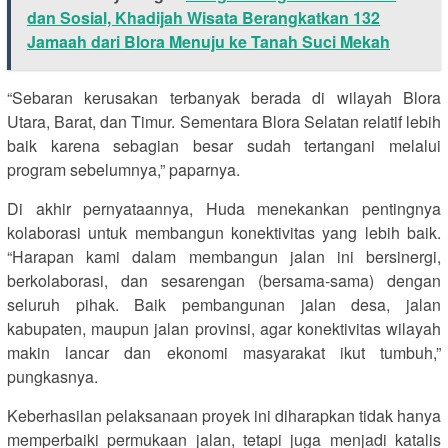
dan Sosial, Khadijah Wisata Berangkatkan 132
Jamaah dari Blora Menuju ke Tanah Suci Mekah
“Sebaran kerusakan terbanyak berada di wilayah Blora
Utara, Barat, dan Timur. Sementara Blora Selatan relatif lebih
baik karena sebagian besar sudah tertangani melalui
program sebelumnya,” paparnya.
Di akhir pernyataannya, Huda menekankan pentingnya
kolaborasi untuk membangun konektivitas yang lebih baik.
“Harapan kami dalam membangun jalan ini bersinergi,
berkolaborasi, dan sesarengan (bersama-sama) dengan
seluruh pihak. Baik pembangunan jalan desa, jalan
kabupaten, maupun jalan provinsi, agar konektivitas wilayah
makin lancar dan ekonomi masyarakat ikut tumbuh,”
pungkasnya.
Keberhasilan pelaksanaan proyek ini diharapkan tidak hanya
memperbaiki permukaan jalan, tetapi juga menjadi katalis