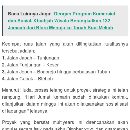
Baca Lainnya Juga:
Dengan Program Komersial
dan Sosial, Khadijah Wisata Berangkatkan 132
Jamaah dari Blora Menuju ke Tanah Suci Mekah
Keempat ruas jalan yang akan ditingkatkan kualitasnya
tersebut adalah:
1.
Jalan Japah – Tunjungan
2.
Jalan Tunjungan – Keser
3.
Jalan Jepon – Bogorejo hingga perbatasan Tuban
4.
Jalan Cabak – Bleboh
Menurut Huda, proses lelang untuk proyek strategis ini telah
rampung. “Hari Jumat kemarin sudah dilakukan kontrak,
dilanjutkan dalam minggu ini akan dilaksanakan sosialisasi
di lapangan,” jelasnya.
Proyek yang bersifat multiyears ini direncanakan akan
dimulai secara fisik pada akhir Oktober 2025 dan ditargetkan