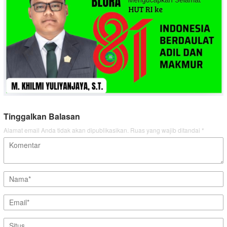
Tinggalkan Balasan
Alamat email Anda tidak akan dipublikasikan.
Ruas yang wajib ditandai
*