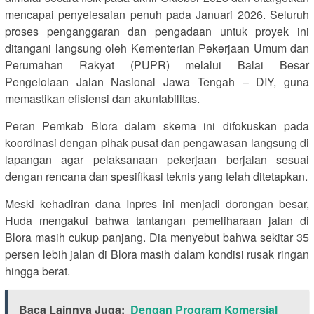
mencapai penyelesaian penuh pada Januari 2026. Seluruh
proses penganggaran dan pengadaan untuk proyek ini
ditangani langsung oleh Kementerian Pekerjaan Umum dan
Perumahan Rakyat (PUPR) melalui Balai Besar
Pengelolaan Jalan Nasional Jawa Tengah – DIY, guna
memastikan efisiensi dan akuntabilitas.
Peran Pemkab Blora dalam skema ini difokuskan pada
koordinasi dengan pihak pusat dan pengawasan langsung di
lapangan agar pelaksanaan pekerjaan berjalan sesuai
dengan rencana dan spesifikasi teknis yang telah ditetapkan.
Meski kehadiran dana Inpres ini menjadi dorongan besar,
Huda mengakui bahwa tantangan pemeliharaan jalan di
Blora masih cukup panjang. Dia menyebut bahwa sekitar 35
persen lebih jalan di Blora masih dalam kondisi rusak ringan
hingga berat.
Baca Lainnya Juga:
Dengan Program Komersial