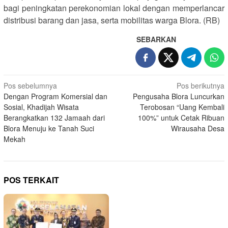
bagi peningkatan perekonomian lokal dengan memperlancar
distribusi barang dan jasa, serta mobilitas warga Blora. (RB)
SEBARKAN
Navigasi
Pos sebelumnya
Pos berikutnya
Dengan Program Komersial dan
Pengusaha Blora Luncurkan
pos
Sosial, Khadijah Wisata
Terobosan “Uang Kembali
Berangkatkan 132 Jamaah dari
100%” untuk Cetak Ribuan
Blora Menuju ke Tanah Suci
Wirausaha Desa
Mekah
POS TERKAIT