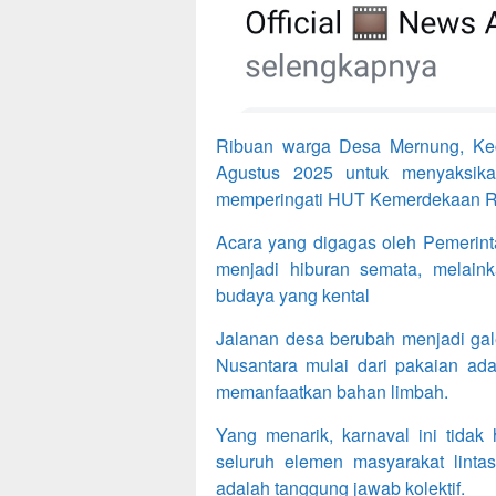
Ribuan warga Desa Mernung, Kec
Agustus 2025 untuk menyaksik
memperingati HUT Kemerdekaan RI
Acara yang digagas oleh Pemerint
menjadi hiburan semata, melainka
budaya yang kental
Jalanan desa berubah menjadi gal
Nusantara mulai dari pakaian adat,
memanfaatkan bahan limbah.
Yang menarik, karnaval ini tidak 
seluruh elemen masyarakat linta
adalah tanggung jawab kolektif.