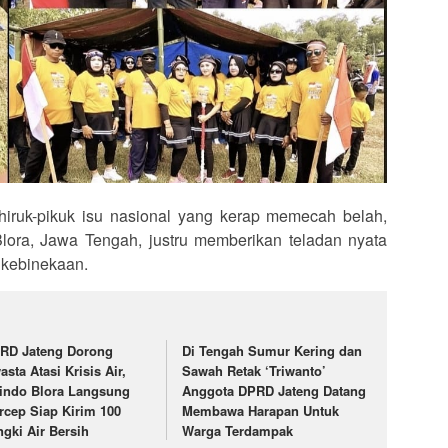
hiruk-pikuk isu nasional yang kerap memecah belah,
lora, Jawa Tengah, justru memberikan teladan nyata
 kebinekaan.
RD Jateng Dorong
Di Tengah Sumur Kering dan
asta Atasi Krisis Air,
Sawah Retak ‘Triwanto’
indo Blora Langsung
Anggota DPRD Jateng Datang
rcep Siap Kirim 100
Membawa Harapan Untuk
ngki Air Bersih
Warga Terdampak