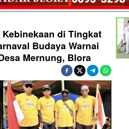
 Kebinekaan di Tingkat
arnaval Budaya Warnai
 Desa Mernung, Blora