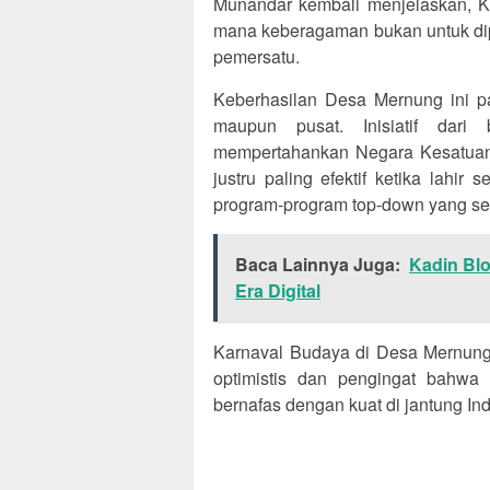
Munandar kembali menjelaskan, Ka
mana keberagaman bukan untuk dip
pemersatu.
Keberhasilan Desa Mernung ini pa
maupun pusat. Inisiatif dar
mempertahankan Negara Kesatuan R
justru paling efektif ketika lahi
program-program top-down yang ser
Baca Lainnya Juga:
Kadin Blo
Era Digital
Karnaval Budaya di Desa Mernung 
optimistis dan pengingat bahwa
bernafas dengan kuat di jantung In