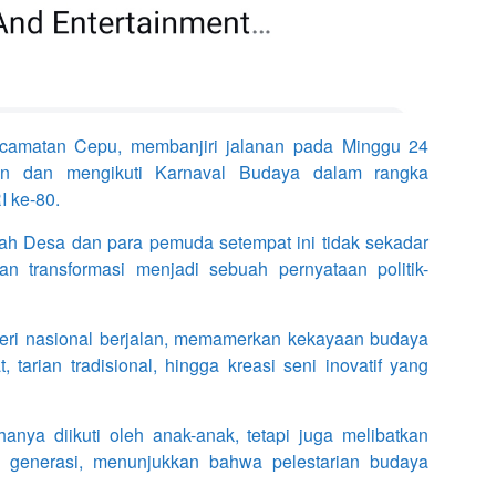
amatan Cepu, membanjiri jalanan pada Minggu 24
an dan mengikuti Karnaval Budaya dalam rangka
 ke-80.
ah Desa dan para pemuda setempat ini tidak sekadar
n transformasi menjadi sebuah pernyataan politik-
eri nasional berjalan, memamerkan kekayaan budaya
 tarian tradisional, hingga kreasi seni inovatif yang
hanya diikuti oleh anak-anak, tetapi juga melibatkan
s generasi, menunjukkan bahwa pelestarian budaya