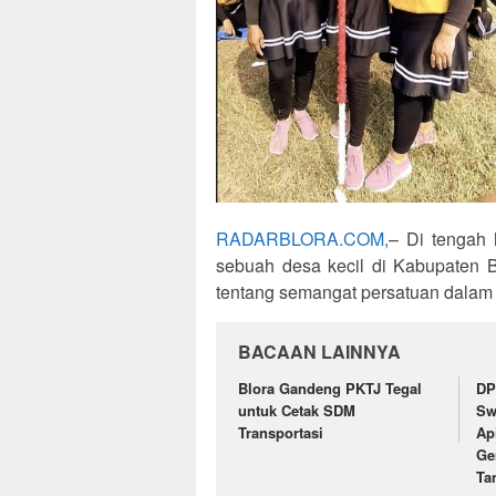
RADARBLORA.COM,
– Di tengah 
sebuah desa kecil di Kabupaten B
tentang semangat persatuan dalam
BACAAN LAINNYA
Blora Gandeng PKTJ Tegal
DP
untuk Cetak SDM
Sw
Transportasi
Ap
Ge
Ta