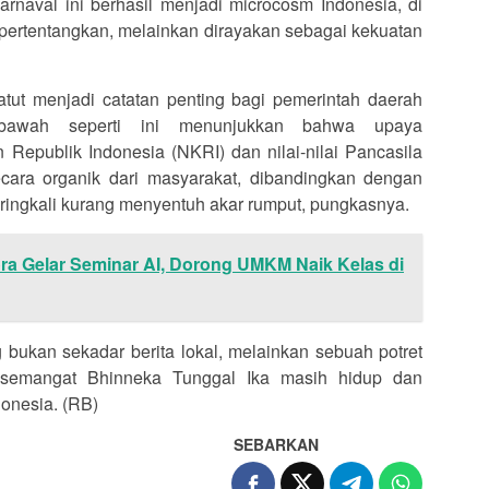
rnaval ini berhasil menjadi microcosm Indonesia, di
ertentangkan, melainkan dirayakan sebagai kekuatan
tut menjadi catatan penting bagi pemerintah daerah
i bawah seperti ini menunjukkan bahwa upaya
epublik Indonesia (NKRI) dan nilai-nilai Pancasila
r secara organik dari masyarakat, dibandingkan dengan
ingkali kurang menyentuh akar rumput, pungkasnya.
ra Gelar Seminar AI, Dorong UMKM Naik Kelas di
bukan sekadar berita lokal, melainkan sebuah potret
 semangat Bhinneka Tunggal Ika masih hidup dan
donesia. (RB)
SEBARKAN