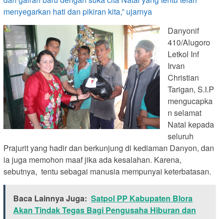
menyegarkan hati dan pikiran kita,” ujarnya
Danyonif
410/Alugoro
Letkol Inf
Irvan
Christian
Tarigan, S.I.P
mengucapka
n selamat
Natal kepada
seluruh
Prajurit yang hadir dan berkunjung di kediaman Danyon, dan
ia juga memohon maaf jika ada kesalahan. Karena,
sebutnya, tentu sebagai manusia mempunyai keterbatasan.
Baca Lainnya Juga:
Satpol PP Kabupaten Blora
Akan Tindak Tegas Bagi Pengusaha Hiburan dan