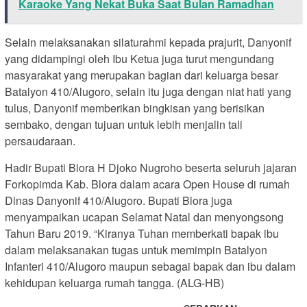
Karaoke Yang Nekat Buka Saat Bulan Ramadhan
Selain melaksanakan silaturahmi kepada prajurit, Danyonif
yang didampingi oleh Ibu Ketua juga turut mengundang
masyarakat yang merupakan bagian dari keluarga besar
Batalyon 410/Alugoro, selain itu juga dengan niat hati yang
tulus, Danyonif memberikan bingkisan yang berisikan
sembako, dengan tujuan untuk lebih menjalin tali
persaudaraan.
Hadir Bupati Blora H Djoko Nugroho beserta seluruh jajaran
Forkopimda Kab. Blora dalam acara Open House di rumah
Dinas Danyonif 410/Alugoro. Bupati Blora juga
menyampaikan ucapan Selamat Natal dan menyongsong
Tahun Baru 2019. “Kiranya Tuhan memberkati bapak ibu
dalam melaksanakan tugas untuk memimpin Batalyon
Infanteri 410/Alugoro maupun sebagai bapak dan ibu dalam
kehidupan keluarga rumah tangga. (ALG-HB)