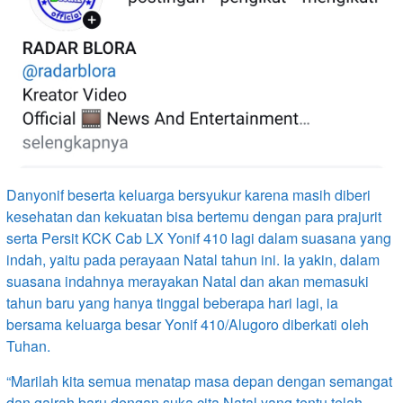
Danyonif beserta keluarga bersyukur karena masih diberi
kesehatan dan kekuatan bisa bertemu dengan para prajurit
serta Persit KCK Cab LX Yonif 410 lagi dalam suasana yang
indah, yaitu pada perayaan Natal tahun ini. Ia yakin, dalam
suasana indahnya merayakan Natal dan akan memasuki
tahun baru yang hanya tinggal beberapa hari lagi, ia
bersama keluarga besar Yonif 410/Alugoro diberkati oleh
Tuhan.
“Marilah kita semua menatap masa depan dengan semangat
dan gairah baru dengan suka cita Natal yang tentu telah