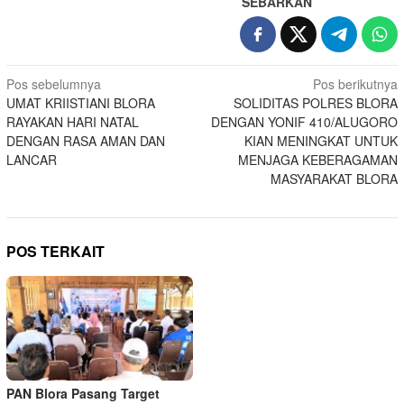
SEBARKAN
Navigasi
Pos sebelumnya
Pos berikutnya
UMAT KRIISTIANI BLORA
SOLIDITAS POLRES BLORA
pos
RAYAKAN HARI NATAL
DENGAN YONIF 410/ALUGORO
DENGAN RASA AMAN DAN
KIAN MENINGKAT UNTUK
LANCAR
MENJAGA KEBERAGAMAN
MASYARAKAT BLORA
POS TERKAIT
PAN Blora Pasang Target